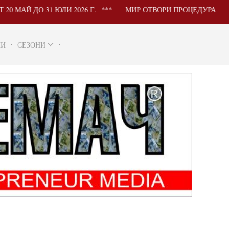
ДО 31 ЮЛИ 2026 Г.
МИР ОТВОРИ ПРОЦЕДУРА ЗА УЧАСТ
НИ
СЕЗОНИ