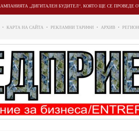
ЯТА „ДИГИТАЛЕН БУДИТЕЛ“, КОЯТО ЩЕ СЕ ПРОВЕДЕ ОТ 20 МАЙ 
КАРТА НА САЙТА
РЕКЛАМНИ ТАРИФИ
АРХИВ
РЕГИО