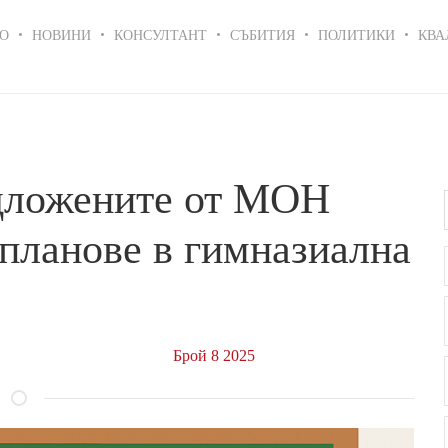
in
О
НОВИНИ
КОНСУЛТАНТ
СЪБИТИЯ
ПОЛИТИКИ
КВА
igation
дложените от МОН
планове в гимназиална
Брой 8 2025