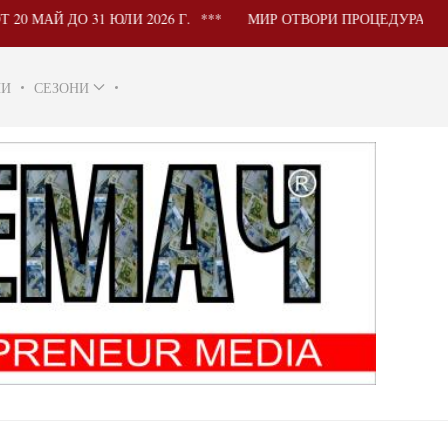
Й ДО 31 ЮЛИ 2026 Г.
МИР ОТВОРИ ПРОЦЕДУРА ЗА УЧА
НИ
СЕЗОНИ