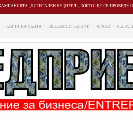
НИЯТА „ДИГИТАЛЕН БУДИТЕЛ“, КОЯТО ЩЕ СЕ ПРОВЕДЕ ОТ 20 МА
КАРТА НА САЙТА
РЕКЛАМНИ ТАРИФИ
АРХИВ
РЕГИО