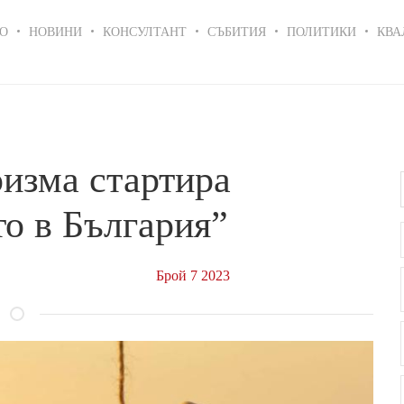
in
О
НОВИНИ
КОНСУЛТАНТ
СЪБИТИЯ
ПОЛИТИКИ
КВА
igation
изма стартира
о в България”
Брой 7 2023