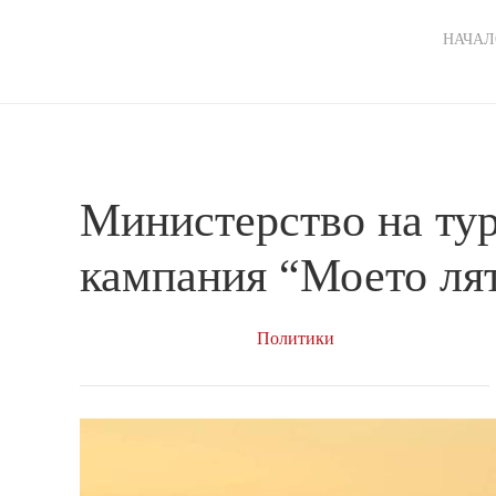
Ma
НАЧАЛ
nav
Министерство на тур
кампания “Моето лят
Политики