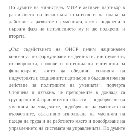
По думите на министъра, МИР е активен партньор в
развиването на цялостната стратегия и на плана за
действие за развитие на уменията, като е подкрепило
първата фаза на изпълнението му и ще подкрепи и
втората.
„Със съдействието на ОИСР целим национален
консенсус по формулиране на дейности, инструменти,
отговорности, срокове и потенциални източници за
финансиране, които да обединят усилията на
индустрията и социалните партньори в бъдещия план за
действие за политиките на уменията“, подчерта
Стойчева и изтъкна, че препоръките в доклада са
групирани в 4 приоритетни области – подобряване на
уменията на младежите, подобряване на уменията на
възрастните, ефективно използване на уменията на
пазара на труда и на работното място и подобряване на
управлението на системата на управленията. По думите