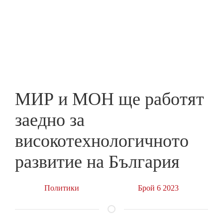
Skip
to
ПРЕДПРИЕМАЧ
main
content
МИР и МОН ще работят
заедно за
високотехнологичното
развитие на България
Политики
Брой 6 2023