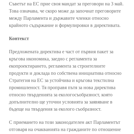
Съветът на ЕС прие своя мандат за преговори на 3 май.
Това означава, че скоро може да започнат преговорите
между Парламента и държавите членки относно
крайното съдържание и формулировки в директивата.
Контекст
Предложената директива е част от първия пакет за
кръгова икономика, заедно с регламента за
екопроектирането, регламента за строителните
продукти и доклада по собствена инициатива относно
Стратегия на ЕС за устойчива и кръгова текстилна
промишленост. Тя проправя пътя за нова директива
относно твърденията за екологосъобразност, която
допълнително ще уточни условията за заявяване в
бъдеще на твърдения за еколого съобразност.
С приемането на този законодателен акт Парламентът
отговаря на очакванията на гражданите по отношение