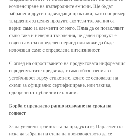
компенсиране на въглеродните емисии. Ще бъдат
забранени други подвеждащи практики, като например
твърдения за целия продукт, ако тези твърдения са
верни само за елементи от него. Няма да се позволяват
също така и неверни твърдения, че даден продукт е
годен само за определен период или може да бъде
използван само с определена интензивност.
С оглед на опростяването на продуктовата информация
евродепутатите предвиждат само обозначения за
устойчивост върху етикетите, които се основават на
схеми за официално сертифициране, или такива,
одобрени от публичните органи.
Борба с прекалено ранно изтичане на срока на
годност
За да увеличи трайността на продуктите, Парламентът
иска да забрани на етапа на производството да се