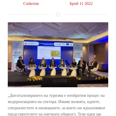
Събития
Брой 11 2022
„Дигитализирането на туризма е необратим процес на
модернизацията на сектора. Имаме визията, идеите,
специалистите и иновациите, за които ни вдъхновяват
представителите на научната общност. Тези идеи ще