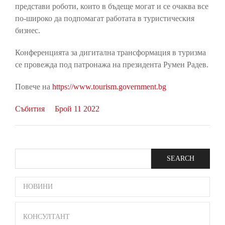
представи роботи, които в бъдеще могат и се очаква все
по-широко да подпомагат работата в туристическия
бизнес.
Конференцията за дигитална трансформация в туризма
се провежда под патронажа на президента Румен Радев.
Повече на
https://www.tourism.government.bg
Събития
Брой 11 2022
Search
SIDE
НОВИНИ
BAR
MENU
КОНСУЛТАНТ