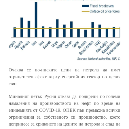
Очаква се по-ниските цени на петрола да имат
отрицателен ефект върху енергийния сектор по целия
свят
Миналият петък Русия отказа да подкрепи по-големи
намаления на производството на нефт по време на
епидемията от COVID-19. ОПЕК пък премахна всички
ограничения за собственото си производство, което
допринесе за сриването на цените на петрола и спад на