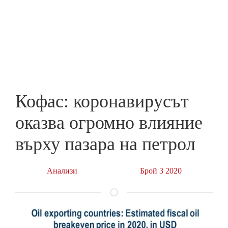
Skip
to
ПРЕДПРИЕМАЧ
main
content
Кофас: коронавирусът
оказва огромно влияние
върху пазара на петрол
Анализи
Брой 3 2020