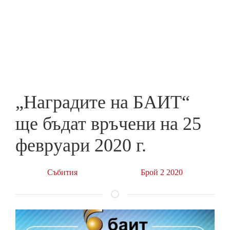
Skip
to
ПРЕДПРИЕМАЧ
main
content
„Наградите на БАИТ“
ще бъдат връчени на 25
февруари 2020 г.
Събития
Брой 2 2020