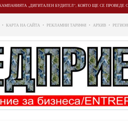
ИЯТА „ДИГИТАЛЕН БУДИТЕЛ“, КОЯТО ЩЕ СЕ ПРОВЕДЕ ОТ 20 МАЙ
КАРТА НА САЙТА
РЕКЛАМНИ ТАРИФИ
АРХИВ
РЕГИО