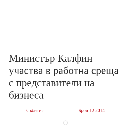
Skip
to
ПРЕДПРИЕМАЧ
main
content
Министър Калфин
участва в работна среща
с представители на
бизнеса
Събития
Брой 12 2014