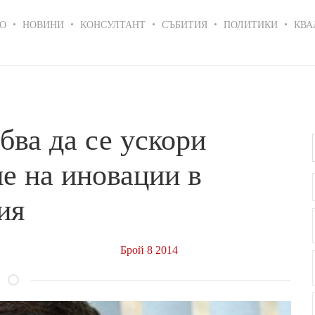
in
О
НОВИНИ
КОНСУЛТАНТ
СЪБИТИЯ
ПОЛИТИКИ
КВА
igation
ва да се ускори
е на иновации в
ия
Брой 8 2014