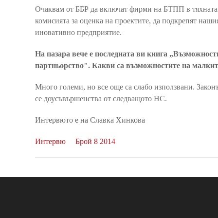
Очаквам от ББР да включат фирми на БТПП в тяхната 
комисията за оценка на проектите, да подкрепят наши
иновативно предприятие.
На пазара вече е последната ви книга „Възможност
партньорство". Какви са възможностите на малкит
Много големи, но все още са слабо използвани. Законъ
се доусъвършенства от следващото НС.
Интервюто е на Славка Хинкова
Интервю
Брой 8 2014