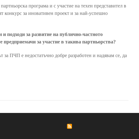
партньорска програма и с участие на техен представител в
ят конкурс за иновативен проект и за най-успешно
и и подходи за развитие на публично-частното
е предприемачи за участие в такива партньорства?
т за ПЧП е недостатъчно добре разработен и надявам се, да