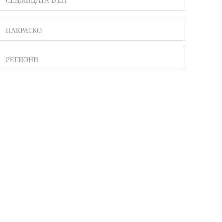
СЕДМИЦАТА В ЕП
НАКРАТКО
РЕГИОНИ