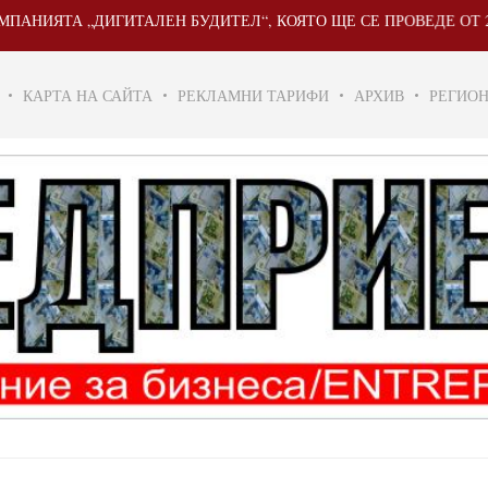
„ДИГИТАЛЕН БУДИТЕЛ“, КОЯТО ЩЕ СЕ ПРОВЕДЕ ОТ 20 МАЙ ДО 3
КАРТА НА САЙТА
РЕКЛАМНИ ТАРИФИ
АРХИВ
РЕГИО