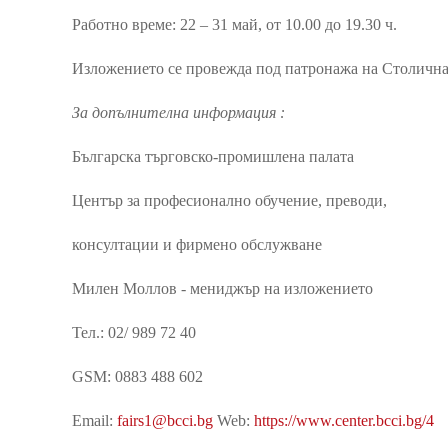
Работно време: 22 – 31 май, от 10.00 до 19.30 ч.
Изложението се провежда под патронажа на Столичн
За допълнителна информация :
Българска търговско-промишлена палата
Център за професионално обучение, преводи,
консултации и фирмено обслужване
Милен Моллов - мениджър на изложението
Тел.: 02/ 989 72 40
GSM: 0883 488 602
Email:
fairs1@bcci.bg
Web:
https://www.center.bcci.bg/4