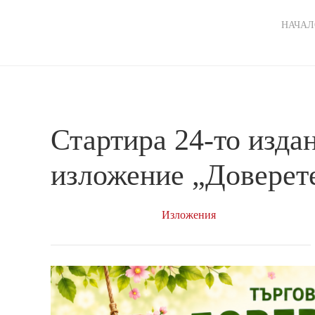
Ma
НАЧАЛ
nav
Стартира 24-то изда
изложение „Доверете
Изложения