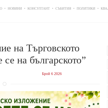
in
О
НОВИНИ
КОНСУЛТАНТ
СЪБИТИЯ
ПОЛИТИКИ
КВА
igation
ние на Търговското
 се на българското”
Брой 6 2026