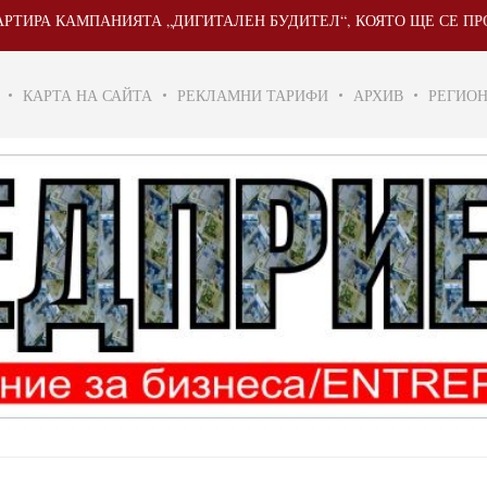
КАМПАНИЯТА „ДИГИТАЛЕН БУДИТЕЛ“, КОЯТО ЩЕ СЕ ПРОВЕДЕ ОТ 
КАРТА НА САЙТА
РЕКЛАМНИ ТАРИФИ
АРХИВ
РЕГИО