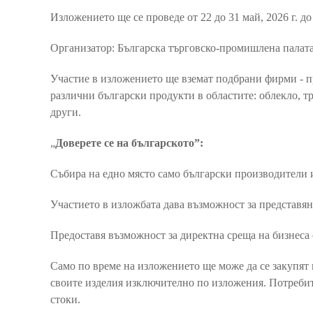
Изложението ще се проведе от 22 до 31 май, 2026 г. 
Организатор: Българска търговско-промишлена палат
Участие в изложението ще вземат подбрани фирми - п
различни български продукти в областите: облекло, т
други.
„
Доверете се на българското”:
Събира на едно място само български производители 
Участието в изложбата дава възможност за представян
Предоставя възможност за директна среща на бизнеса 
Само по време на изложението ще може да се закупят
своите изделия изключително по изложения. Потребит
стоки.