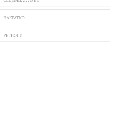
СЕДМИЦАТА В ЕП
НАКРАТКО
РЕГИОНИ