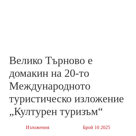
Skip
to
ПРЕДПРИЕМАЧ
main
content
Велико Търново е
домакин на 20-то
Международното
туристическо изложение
„Културен туризъм“
Изложения
Брой 10 2025