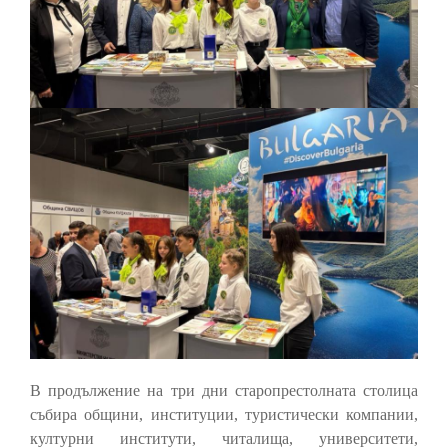
В продължение на три дни старопрестолната столица
събира общини, институции, туристически компании,
културни институти, читалища, университети,