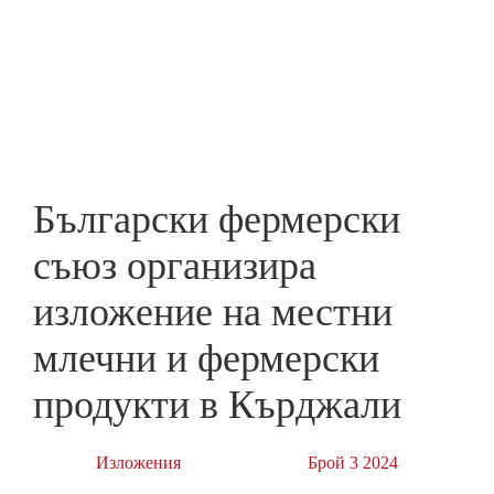
Skip
to
ПРЕДПРИЕМАЧ
main
content
Български фермерски
съюз организира
изложение на местни
млечни и фермерски
продукти в Кърджали
Изложения
Брой 3 2024