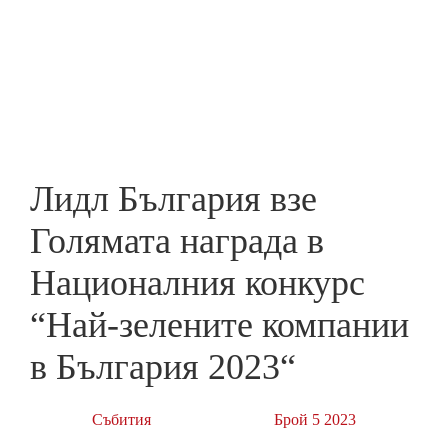
Skip
to
ПРЕДПРИЕМАЧ
main
content
Лидл България взе
Голямата награда в
Националния конкурс
“Най-зелените компании
в България 2023“
Събития
Брой 5 2023