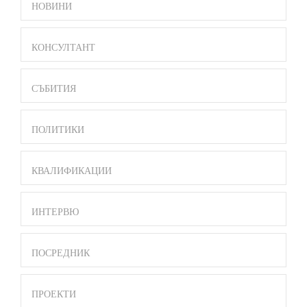
SIDE
НОВИНИ
BAR
MENU
КОНСУЛТАНТ
СЪБИТИЯ
ПОЛИТИКИ
КВАЛИФИКАЦИИ
ИНТЕРВЮ
ПОСРЕДНИК
ПРОЕКТИ