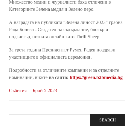
Множество медии и журналисти бяха отличени в
Категориите Зелена медия и Зелено перо.
А наградата на публиката “Зелена линост 2023” грабна
Рада Бонева - Създател на съдържание, блогър и
подкастър, позната онлайн като Thrift Sheep.
За трета година Президентът Румен Радев поздрави
участниците в официалната церемония .
Подробности за отличените компании и за отделните
номинации, вижте
на сайта:
https://green.b2bmedia.bg
Събития
Брой 5 2023
Search