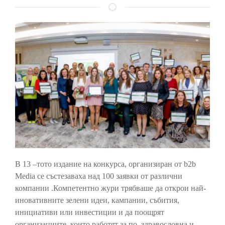
В 13 –тото издание на конкурса, организиран от b2b
Media се състезаваха над 100 заявки от различни
компании .Компетентно жури трябваше да открои най-
иновативните зелени идеи, кампании, събития,
инициативи или инвестиции и да поощрят
организациите, които работят за по–здравословна и