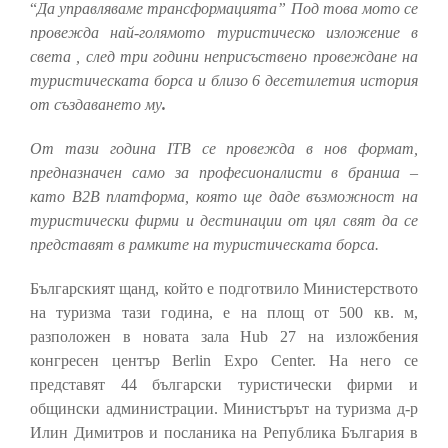
“
Да управляваме трансформацията” Под това мото се
провежда най-голямото туристическо изложение в
света , след три години неприсъствено провеждане на
туристическата борса и близо 6 десетилетия история
от създаването му
.
От тази година ITB се провежда в нов формат,
предназначен само за професионалисти в бранша –
като B2B платформа, която ще даде възможност на
туристически фирми и дестинации от цял свят да се
представят в рамките на туристическата борса.
Българският щанд, който е подготвило Министерството
на туризма тази година, е на площ от 500 кв. м,
разположен в новата зала Hub 27 на изложбения
конгресен център Berlin Expo Center. На него се
представят 44 български туристически фирми и
общински администрации. Министърът на туризма д-р
Илин Димитров и посланика на Република България в