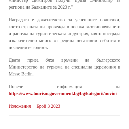
министър Димитров получи приза „Министър за
региона на Балканите за 2023 г.”
Наградата е доказателство за успешните политики,
които страната ни провежда в посока възстановяването
и растежа на туристическата индустрия, която пострада
изключително много от редица негативни събития в
последните години.
Двата приза бяха връчени на българското
Министерство на туризма на специална церемония в
Messe Berlin.
Повече информация на
https://www.tourism.government.bg/bg/kategorii/novini
Изложения
Брой 3 2023