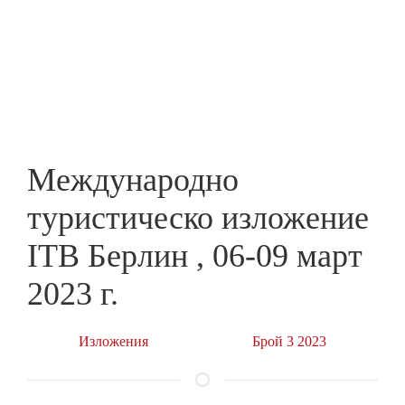
Skip
to
ПРЕДПРИЕМАЧ
main
content
Международнo
туристическо изложение
ITB Берлин , 06-09 март
2023 г.
Изложения
Брой 3 2023