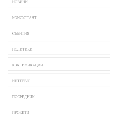
SIDE
НОВИНИ
BAR
MENU
КОНСУЛТАНТ
СЪБИТИЯ
ПОЛИТИКИ
КВАЛИФИКАЦИИ
ИНТЕРВЮ
ПОСРЕДНИК
ПРОЕКТИ