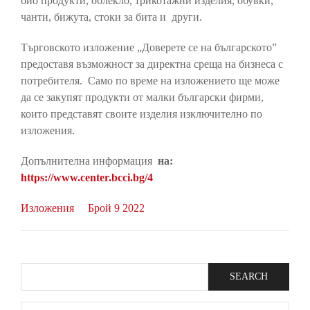
био продукти, облекло, трикотажни изделия, обувки,
чанти, бижута, стоки за бита и други.
Търговското изложение „Доверете се на българското”
предоставя възможност за директна среща на бизнеса с
потребителя. Само по време на изложението ще може
да се закупят продукти от малки български фирми,
които представят своите изделия изключително по
изложения.
Допълнителна информация
на
:
https://www.center.bcci.bg/4
Изложения
Брой 9 2022
Search