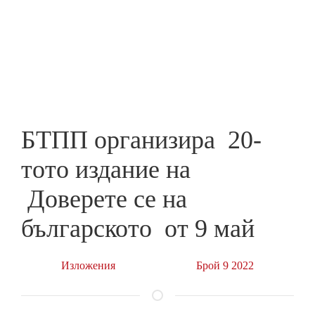
Skip
to
ПРЕДПРИЕМАЧ
main
content
БТПП организира 20-
тото издание на
Доверете се на
българското от 9 май
Изложения
Брой 9 2022