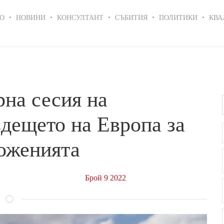
in
О
НОВИНИ
КОНСУЛТАНТ
СЪБИТИЯ
ПОЛИТИКИ
КВА
igation
на сесия на
дещето на Европа за
ложенията
Брой 9 2022