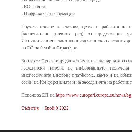
- ЕС в света
- Цифрова трансформация.
Научете повече за състава, целта и работата на 
(включително дневния ред) за предстоящия уи
Изпълнителният съвет ще представи окончателния до
на ЕС на 9 май в Страсбург.
Контекст Проектопредложенията на пленарната сесия
граждански панели, на информацията, получена
многоезичната цифрова платформа, както и на обме
сесии на Конференцията и на заседанията на работнит
Повече за ЕП на
https://www.europarl.europa.eu/news/bg
Събития
Брой 9 2022