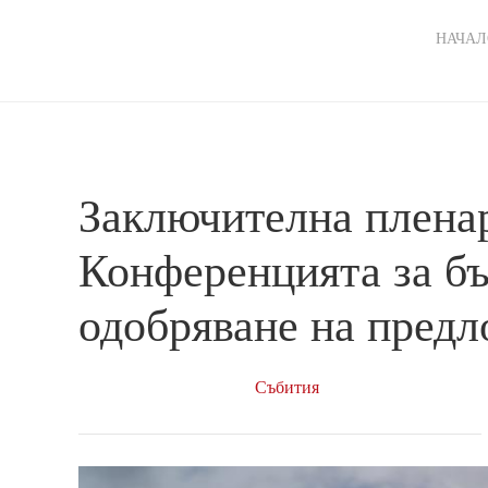
Ma
НАЧАЛ
nav
Заключителна пленар
Конференцията за бъ
одобряване на пред
Събития