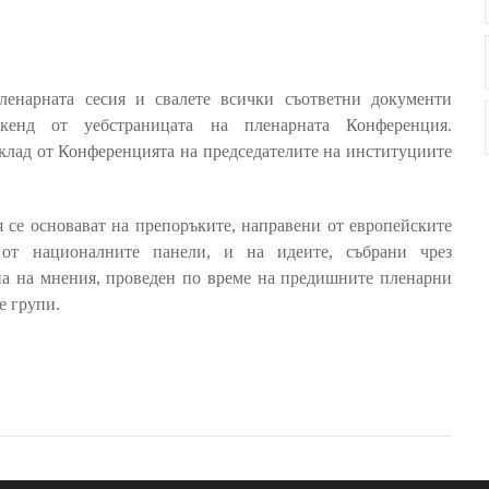
пленарната сесия и свалете всички съответни документи
кенд от уебстраницата на пленарната Конференция.
клад от Конференцията на председателите на институциите
 се основават на препоръките, направени от европейските
 от националните панели, и на идеите, събрани чрез
на на мнения, проведен по време на предишните пленарни
е групи.