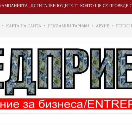
ИЯТА „ДИГИТАЛЕН БУДИТЕЛ“, КОЯТО ЩЕ СЕ ПРОВЕДЕ ОТ 20 МАЙ
КАРТА НА САЙТА
РЕКЛАМНИ ТАРИФИ
АРХИВ
РЕГИО