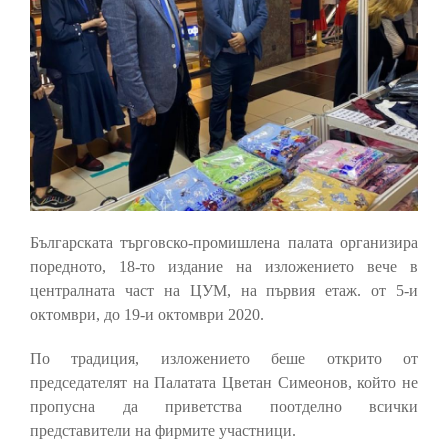
Българската търговско-промишлена палата организира
поредното, 18-то издание на изложението вече в
централната част на ЦУМ, на първия етаж. от 5-и
октомври, до 19-и октомври 2020.
По традиция, изложението беше открито от
председателят на Палатата Цветан Симеонов, който не
пропусна да приветства поотделно всички
представители на фирмите участници.