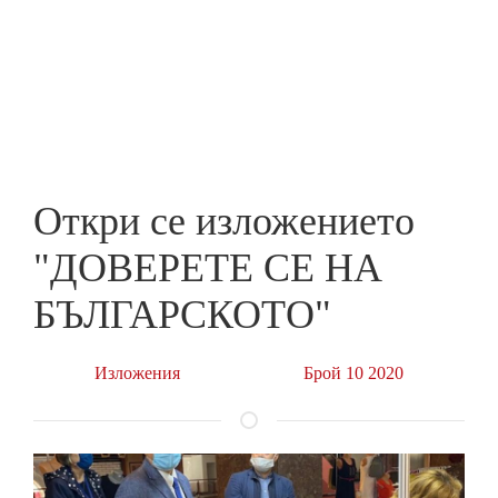
Skip
to
ПРЕДПРИЕМАЧ
main
content
Откри се изложението
"ДОВЕРЕТЕ СЕ НА
БЪЛГАРСКОТО"
Изложения
Брой 10 2020