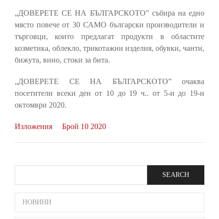
„ДОВЕРЕТЕ СЕ НА БЪЛГАРСКОТО” събира на едно
място повече от 30 САМО български производители и
търговци, които предлагат продукти в областите
козметика, облекло, трикотажни изделия, обувки, чанти,
бижута, вино, стоки за бита.
„ДОВЕРЕТЕ СЕ НА БЪЛГАРСКОТО” очаква
посетители всеки ден от 10 до 19 ч.. от 5-и до 19-и
октомври 2020.
Изложения
Брой 10 2020
Search
SIDE
НОВИНИ
BAR