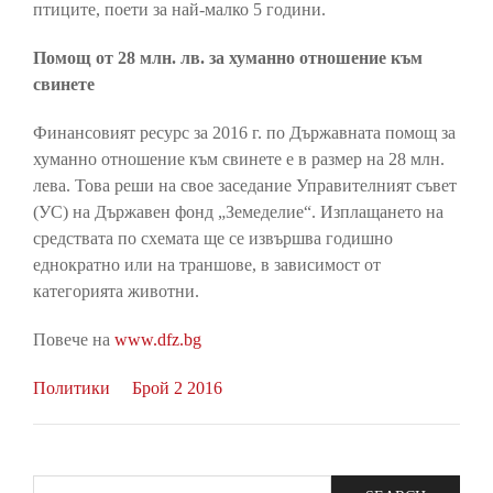
птиците, поети за най-малко 5 години.
Помощ от 28 млн. лв. за хуманно отношение към
свинете
Финансовият ресурс за 2016 г. по Държавната помощ за
хуманно отношение към свинете е в размер на 28 млн.
лева. Това реши на свое заседание Управителният съвет
(УС) на Държавен фонд „Земеделие“. Изплащането на
средствата по схемата ще се извършва годишно
еднократно или на траншове, в зависимост от
категорията животни.
Повече на
www.dfz.bg
Политики
Брой 2 2016
Search