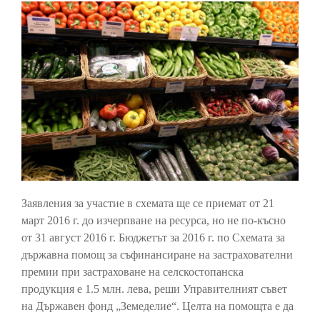
Заявления за участие в схемата ще се приемат от 21
март 2016 г. до изчерпване на ресурса, но не по-късно
от 31 август 2016 г. Бюджетът за 2016 г. по Схемата за
държавна помощ за съфинансиране на застрахователни
премии при застраховане на селскостопанска
продукция е 1.5 млн. лева, реши Управителният съвет
на Държавен фонд „Земеделие“. Целта на помощта е да