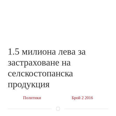
Skip
to
ПРЕДПРИЕМАЧ
main
content
1.5 милиона лева за
застраховане на
селскостопанска
продукция
Политики
Брой 2 2016