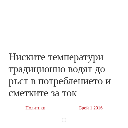
Skip
to
ПРЕДПРИЕМАЧ
main
content
Ниските температури
традиционно водят до
ръст в потреблението и
сметките за ток
Политики
Брой 1 2016