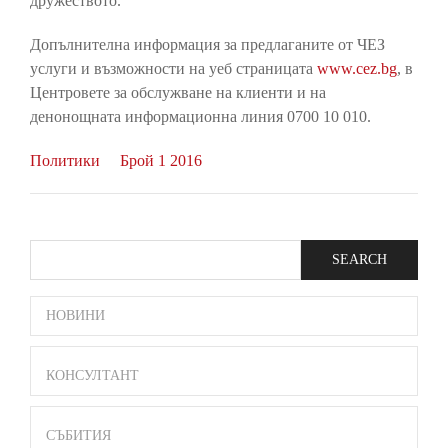
дружеството.
Допълнителна информация за предлаганите от ЧЕЗ
услуги и възможности на уеб страницата
www.cez.bg
, в
Центровете за обслужване на клиенти и на
денонощната информационна линия 0700 10 010.
Политики
Брой 1 2016
Search
SIDE
НОВИНИ
BAR
MENU
КОНСУЛТАНТ
СЪБИТИЯ