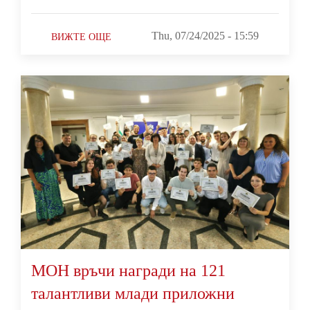
Thu, 07/24/2025 - 15:59
ВИЖТЕ ОЩЕ
МОН връчи награди на 121
талантливи млади приложни