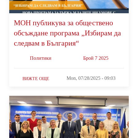
МОН публикува за обществено
обсъждане програма „Избирам да
следвам в България“
Политики
Брой 7 2025
Mon, 07/28/2025 - 09:03
ВИЖТЕ ОЩЕ