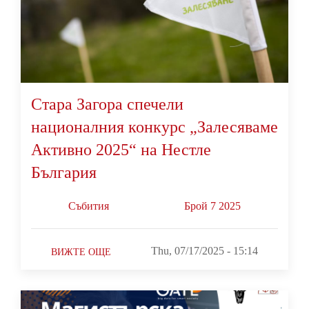
Стара Загора спечели
националния конкурс „Залесяваме
Активно 2025“ на Нестле
България
Събития
Брой 7 2025
Thu, 07/17/2025 - 15:14
ВИЖТЕ ОЩЕ