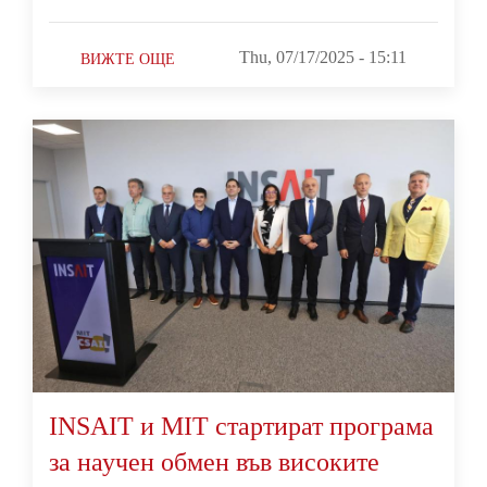
Thu, 07/17/2025 - 15:11
ВИЖТЕ ОЩЕ
INSAIT и MIT стартират програма
за научен обмен във високите