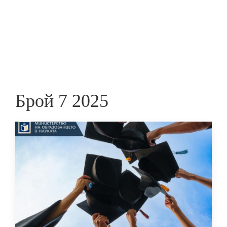
Skip
to
ПРЕДПРИЕМАЧ
main
content
Брой 7 2025