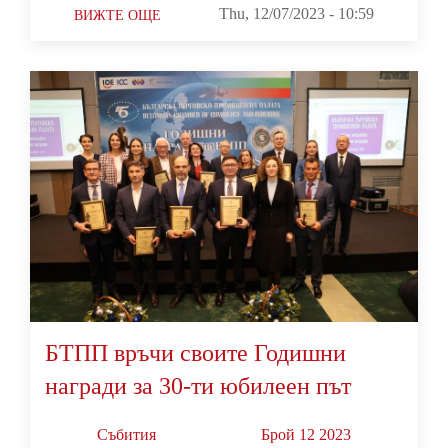
Thu, 12/07/2023 - 10:59
ВИЖТЕ ОЩЕ
БТПП връчи своите Годишни
награди за 30-ти юбилеен път
Събития
Брой 12 2023