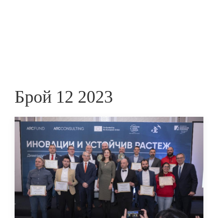
Skip
to
ПРЕДПРИЕМАЧ
main
content
Брой 12 2023