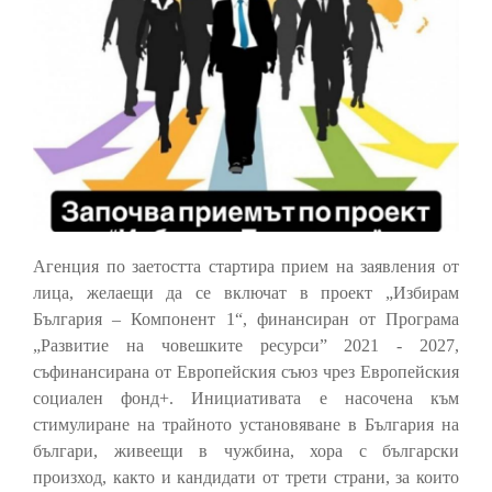
Агенция по заетостта стартира прием на заявления от
лица, желаещи да се включат в проект „Избирам
България – Компонент 1“, финансиран от Програма
„Развитие на човешките ресурси” 2021 - 2027,
съфинансирана от Европейския съюз чрез Европейския
социален фонд+. Инициативата е насочена към
стимулиране на трайното установяване в България на
българи, живеещи в чужбина, хора с български
произход, както и кандидати от трети страни, за които