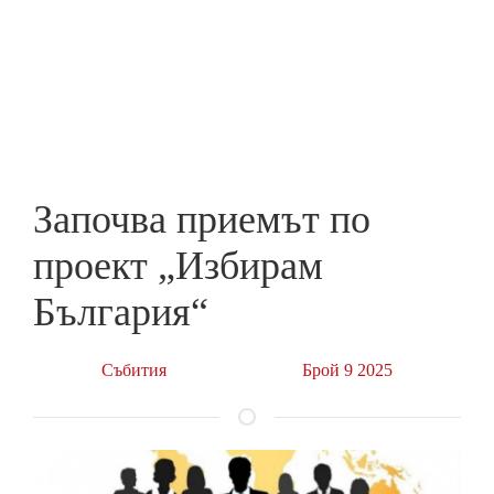
Skip
to
ПРЕДПРИЕМАЧ
main
content
Започва приемът по
проект „Избирам
България“
Събития
Брой 9 2025