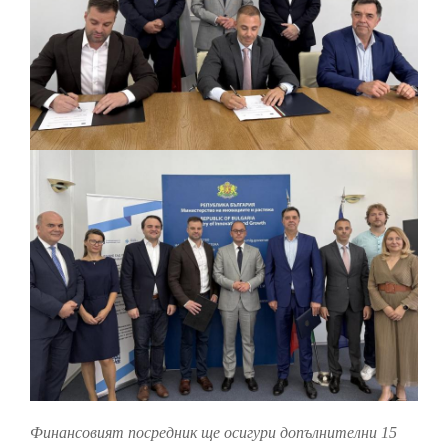
Финансовият посредник ще осигури допълнителни 15