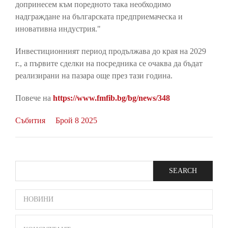
допринесем към поредното така необходимо
надграждане на българската предприемаческа и
иновативна индустрия."
Инвестиционният период продължава до края на 2029
г., а първите сделки на посредника се очаква да бъдат
реализирани на пазара още през тази година.
Повече на
https://www.fmfib.bg/bg/news/348
Събития
Брой 8 2025
Search
SIDE
НОВИНИ
BAR