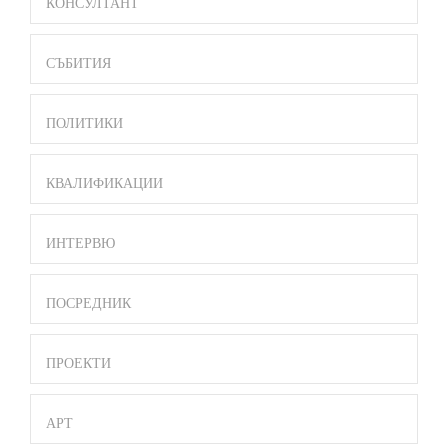
MENU
КОНСУЛТАНТ
СЪБИТИЯ
ПОЛИТИКИ
КВАЛИФИКАЦИИ
ИНТЕРВЮ
ПОСРЕДНИК
ПРОЕКТИ
АРТ