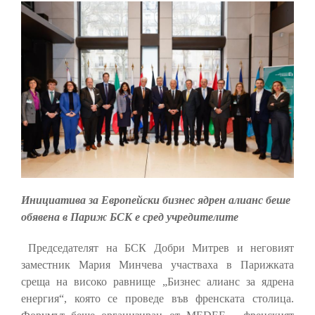
Инициатива за Европейски бизнес ядрен алианс беше
обявена в Париж БСК е сред учредителите
Председателят на БСК Добри Митрев и неговият
заместник Мария Минчева участваха в Парижката
среща на високо равнище „Бизнес алианс за ядрена
енергия“, която се проведе във френската столица.