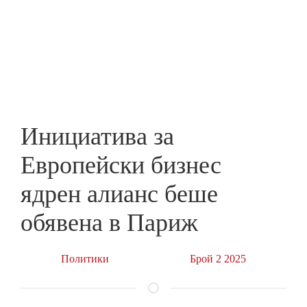
Skip
to
ПРЕДПРИЕМАЧ
main
content
Инициатива за
Европейски бизнес
ядрен алианс беше
обявена в Париж
Политики
Брой 2 2025