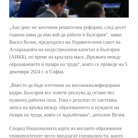
„Ако днес не започнем решителни реформи, след десет
години няма да има кой да работи в България“, заяви
Васил Велев, председател на Управителния съвет на
Асоциацията на индустриалния капитал в България
(АИКБ), по време на кръглата маса „Връзката между
образованието и пазара на труда“, която се проведе на 5
декември 2024 г. в София.
„Вместо да бъде източник на висококвалифицирани
кадри, България все повече рискува да остане без
нужната работна сила. Това е резултат от системна
липса на връзка между образованието и нуждите на
пазара на труда, която се задълбочава“, допълни Велев.
Според Националната карта на висшето образование
университетите често предлагат специалности, които