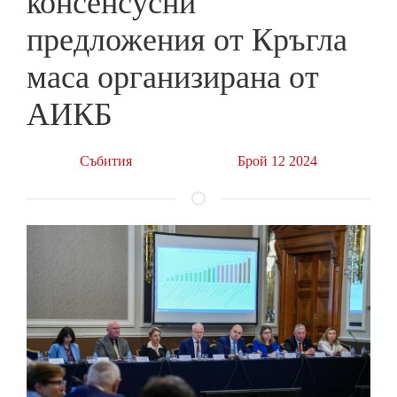
консенсусни
предложения от Кръгла
маса организирана от
АИКБ
Събития
Брой 12 2024