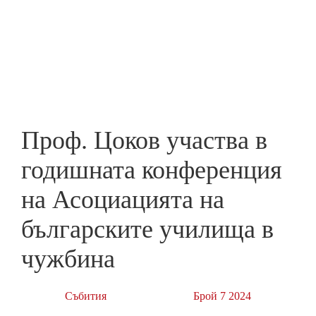
Skip
to
ПРЕДПРИЕМАЧ
main
content
Проф. Цоков участва в
годишната конференция
на Асоциацията на
българските училища в
чужбина
Събития
Брой 7 2024