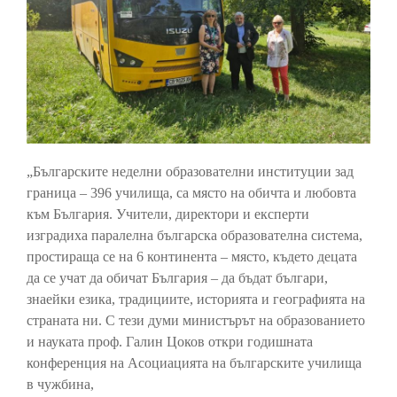
„Българските неделни образователни институции зад
граница – 396 училища, са място на обичта и любовта
към България. Учители, директори и експерти
изградиха паралелна българска образователна система,
простираща се на 6 континента – място, където децата
да се учат да обичат България – да бъдат българи,
знаейки езика, традициите, историята и географията на
страната ни. С тези думи министърът на образованието
и науката проф. Галин Цоков откри годишната
конференция на Асоциацията на българските училища
в чужбина,