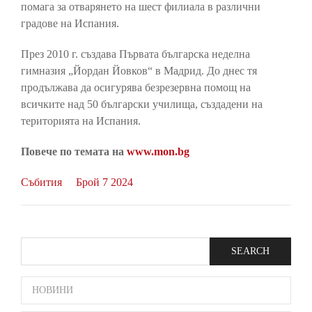
помага за отварянето на шест филиала в различни
градове на Испания.
През 2010 г. създава Първата българска неделна
гимназия „Йордан Йовков“ в Мадрид. До днес тя
продължава да осигурява безрезервна помощ на
всичките над 50 български училища, създадени на
територията на Испания.
Повече по темата на
www.mon.bg
Събития
Брой 7 2024
Search
SIDE
НОВИНИ