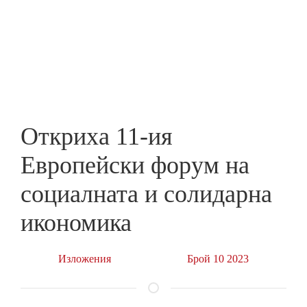
Skip
to
ПРЕДПРИЕМАЧ
main
content
Откриха 11-ия
Европейски форум на
социалната и солидарна
икономика
Изложения
Брой 10 2023