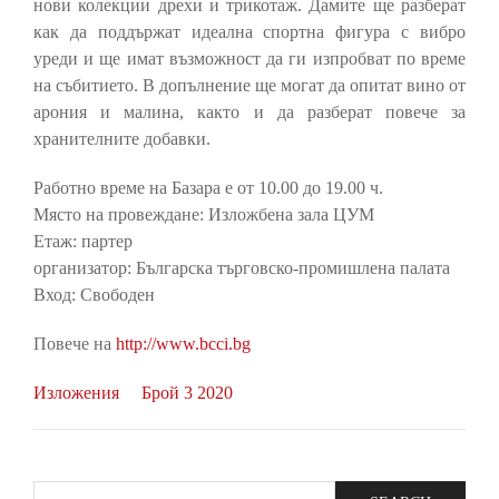
нови колекции дрехи и трикотаж. Дамите ще разберат
как да поддържат идеална спортна фигура с вибро
уреди и ще имат възможност да ги изпробват по време
на събитието. В допълнение ще могат да опитат вино от
арония и малина, както и да разберат повече за
хранителните добавки.
Работно време на Базара е от 10.00 до 19.00 ч.
Място на провеждане: Изложбена зала ЦУМ
Етаж: партер
организатор: Българска търговско-промишлена палата
Вход: Свободен
Повече на
http://www.bcci.bg
Изложения
Брой 3 2020
Search