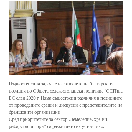
Първостепенна задача е изготвянето на българската
позиция по Общата селскостопанска политика (ОСП)на
ЕС след 2020 г. Няма съществени различия в позициите
от проведените срещи и дискусии с представителите на
браншовите организации.
Сред приоритетите за сектор „Земеделие, хра ни,
рибарство и гори“ са развитието на устойчиво,