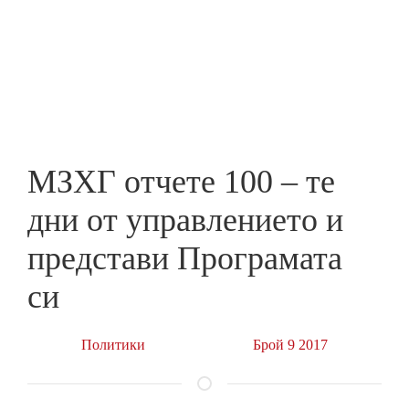
Skip
to
ПРЕДПРИЕМАЧ
main
content
МЗХГ отчете 100 – те
дни от управлението и
представи Програмата
си
Политики
Брой 9 2017