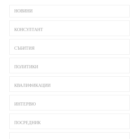
SIDE
НОВИНИ
BAR
MENU
КОНСУЛТАНТ
СЪБИТИЯ
ПОЛИТИКИ
КВАЛИФИКАЦИИ
ИНТЕРВЮ
ПОСРЕДНИК