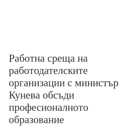
Skip
to
ПРЕДПРИЕМАЧ
main
content
Работна среща на
работодателските
организации с министър
Кунева обсъди
професионалното
образование