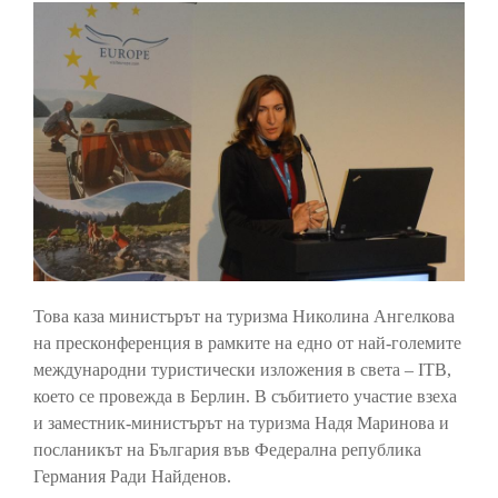
Това каза министърът на туризма Николина Ангелкова
на пресконференция в рамките на едно от най-големите
международни туристически изложения в света – ITB,
което се провежда в Берлин. В събитието участие взеха
и заместник-министърът на туризма Надя Маринова и
посланикът на България във Федерална република
Германия Ради Найденов.