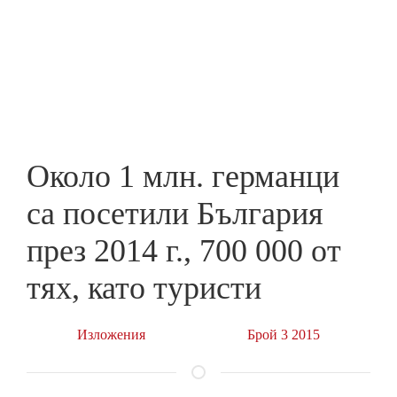
Skip
to
ПРЕДПРИЕМАЧ
main
content
Около 1 млн. германци
са посетили България
през 2014 г., 700 000 от
тях, като туристи
Изложения
Брой 3 2015