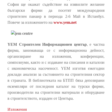
София ще окажат съдействие на изявилите желание
български фирми да посетят международния
строителен панаир в периода 2-6 Май в Истанбул.
Повече за изложението на
www.yem.net
YEM Строителен Информационен център
, е частна
фирма, занимаваща се с информационна дейност,
организиране на изложения, конференции,
симпозиуми, както и с издаване на списания и каталози
с икономическа насоченост. YEM изготвя ежегодни
доклади анализи за състоянието на строителния сектор
в страната. В библиотеката на БТПП бяха депозирани
екземпляри от последния каталог на турски фирми,
производители на строителни материали и оборудване
в строителството, издаден от Центъра.
Изложения