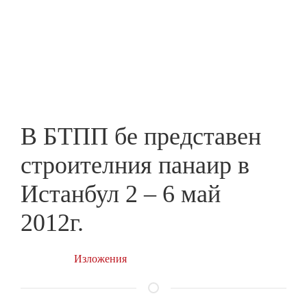
Skip
to
ПРЕДПРИЕМАЧ
main
content
В БТПП бе представен
строителния панаир в
Истанбул 2 – 6 май
2012г.
Изложения